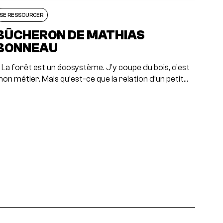
SE RESSOURCER
BÛCHERON DE MATHIAS
BONNEAU
 La forêt est un écosystème. J’y coupe du bois, c’est
on métier. Mais qu’est-ce que la relation d’un petit…