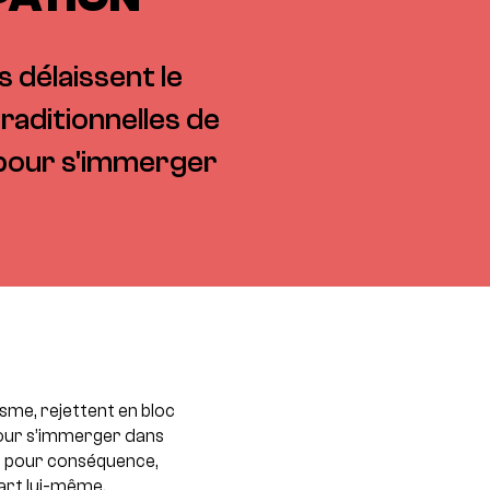
 délaissent le
traditionnelles de
s pour s'immerger
isme, rejettent en bloc
 pour s’immerger dans
c, pour conséquence,
’art lui-même.