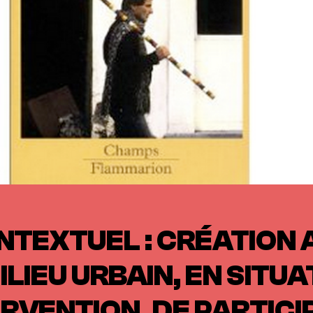
NTEXTUEL : CRÉATION 
ILIEU URBAIN, EN SITUA
ERVENTION, DE PARTICI