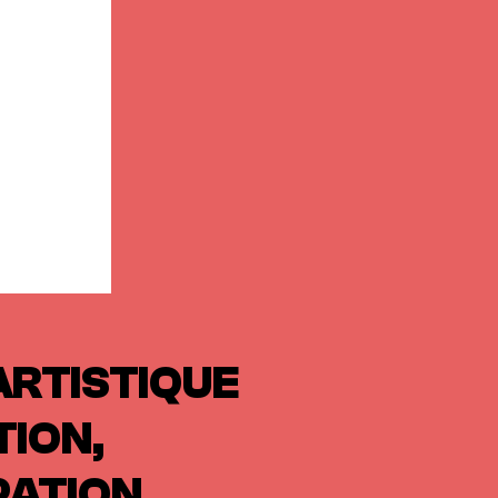
ARTISTIQUE
TION,
PATION