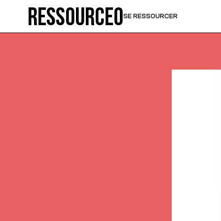
Ressource0
SE RESSOURCER