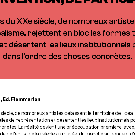
s du XXe siècle, de nombreux artistes
déalisme, rejettent en bloc les formes 
t désertent les lieux institutionnel
dans l'ordre des choses concrètes.
, Ed. Flammarion
iècle, de nombreux artistes délaissent le territoire de l’idéal
lles de représentation et désertent les lieux institutionnels
ncrètes. La réalité devient une préoccupation première, ave
 de l’art « , de la galerie au musée, du marché au concept d