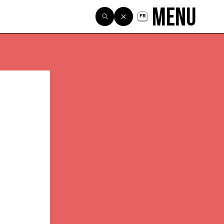
Menu
FR