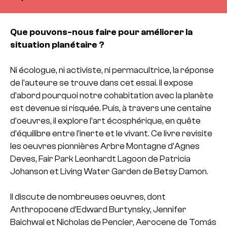
Que pouvons-nous faire pour améliorer la
situation planétaire ?
Ni écologue, ni activiste, ni permacultrice, la réponse
de l’auteure se trouve dans cet essai. II expose
d’abord pourquoi notre cohabitation avec la planète
est devenue si risquée. Puis, à travers une centaine
d’oeuvres, il explore l’art écosphérique, en quête
d’équilibre entre l’inerte et le vivant. Ce livre revisite
les oeuvres pionnières Arbre Montagne d’Agnes
Deves, Fair Park Leonhardt Lagoon de Patricia
Johanson et Living Water Garden de Betsy Damon.
Il discute de nombreuses oeuvres, dont
Anthropocene d’Edward Burtynsky, Jennifer
Baichwal et Nicholas de Pencier, Aerocene de Tomás