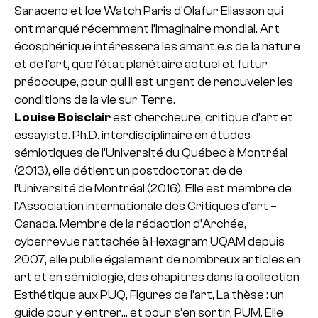
Saraceno et Ice Watch Paris d’Olafur Eliasson qui
ont marqué récemment l’imaginaire mondial. Art
écosphérique intéressera les amant.e.s de la nature
et de l’art, que l’état planétaire actuel et futur
préoccupe, pour qui il est urgent de renouveler les
conditions de la vie sur Terre.
Louise Boisclair
est chercheure, critique d’art et
essayiste. Ph.D. interdisciplinaire en études
sémiotiques de l’Université du Québec à Montréal
(2013), elle détient un postdoctorat de de
l’Université de Montréal (2016). Elle est membre de
l’Association internationale des Critiques d’art –
Canada. Membre de la rédaction d’Archée,
cyberrevue rattachée à Hexagram UQAM depuis
2007, elle publie également de nombreux articles en
art et en sémiologie, des chapitres dans la collection
Esthétique aux PUQ, Figures de l’art, La thèse : un
guide pour y entrer… et pour s’en sortir, PUM. Elle