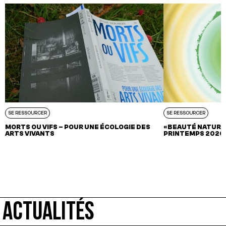
SE RESSOURCER
SE RESSOURCER
MORTS OU VIFS – POUR UNE ÉCOLOGIE DES
« BEAUTÉ NATURE 
ARTS VIVANTS
PRINTEMPS 2026
ACTUALITÉS