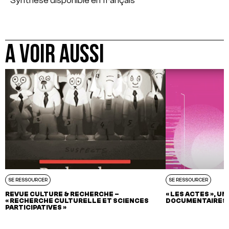
Synthèse disponible en français
A VOIR AUSSI
SE RESSOURCER
SE RESSOURCER
REVUE CULTURE & RECHERCHE –
« LES ACTES », U
« RECHERCHE CULTURELLE ET SCIENCES
DOCUMENTAIRES 
PARTICIPATIVES »