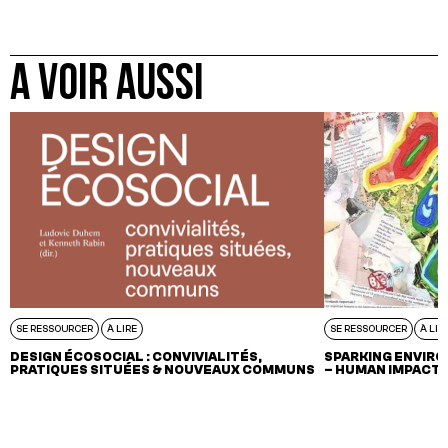
A VOIR AUSSI
SE RESSOURCER
À LIRE
SE RESSOURCER
À LIR
DESIGN ÉCOSOCIAL : CONVIVIALITÉS,
SPARKING ENVIR
PRATIQUES SITUÉES & NOUVEAUX COMMUNS
– HUMAN IMPACTS