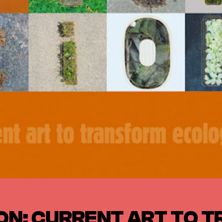
ON: CURRENT ART TO 