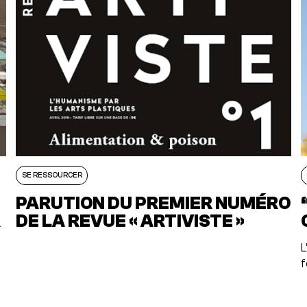
SE RESSOURCER
PARUTION DU PREMIER NUMÉRO
R
DE LA REVUE « ARTIVISTE »
L
f