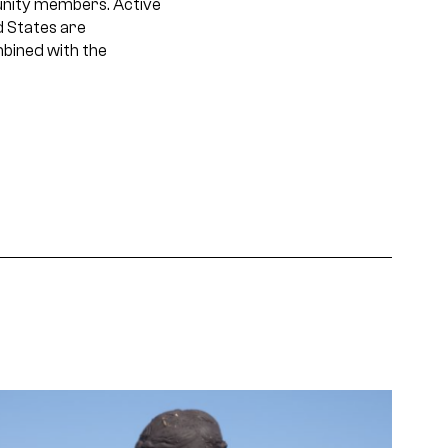
munity members. Active
d States are
mbined with the