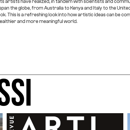
cts artists have realized, in tandem with scientists and com
span the globe, from Australia to Kenya and Italy to the Unite
k. This is a refreshing look into how artistic ideas can be co
healthier and more meaningful world.
SSI