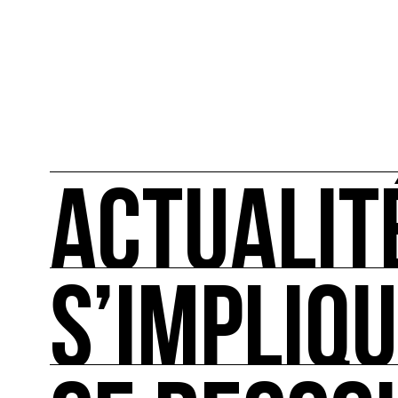
ACTUALIT
S’IMPLIQ
ACTUALITÉS
L'actualité française et internationale des rendez
S’IMPLIQUER