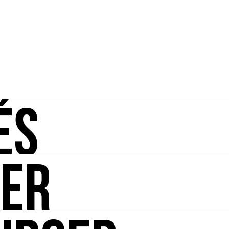
ÉS
UER
-vous de l'art et de l'écologie : manifestations, appels à 