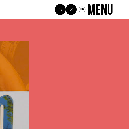
Menu
FR