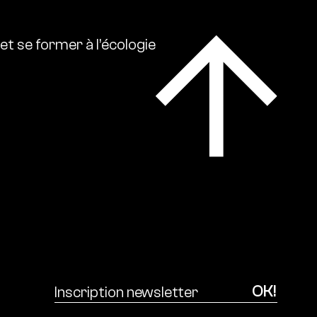
et
se
former
à
l’écologie