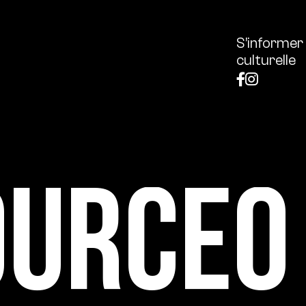
S’informer
culturelle
ource0