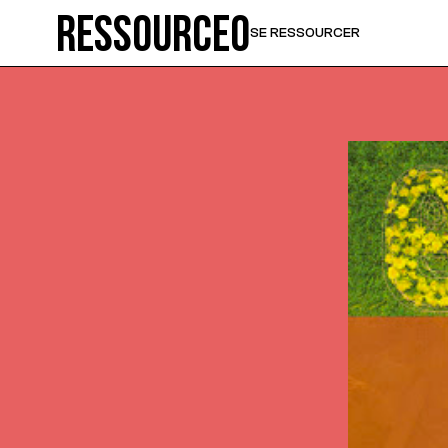
Ressource0
SE RESSOURCER