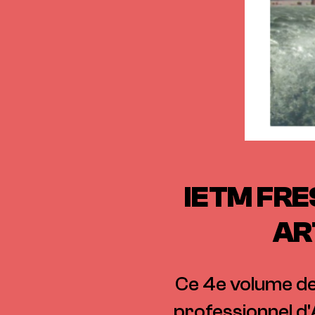
IETM FRE
AR
Ce 4e volume des
professionnel d'