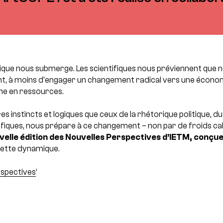
ue nous submerge. Les scientifiques nous préviennent que not
t, à moins d’engager un changement radical vers une économi
e en ressources.
tres instincts et logiques que ceux de la rhétorique politique,
fiques, nous prépare à ce changement – non par de froids cal
velle édition des Nouvelles Perspectives d’IETM, conçue
cette dynamique.
rspectives
‘