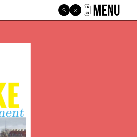
Menu
FR
EN