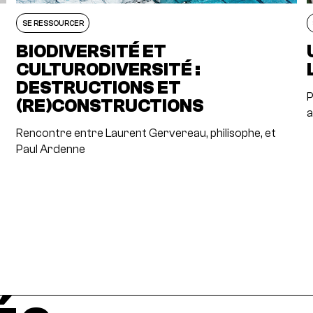
SE RESSOURCER
BIODIVERSITÉ ET
CULTURODIVERSITÉ :
DESTRUCTIONS ET
P
(RE)CONSTRUCTIONS
a
Rencontre entre Laurent Gervereau, philisophe, et
Paul Ardenne