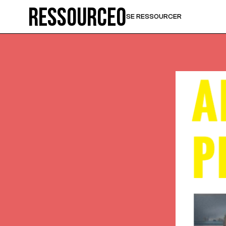
Ressource0
SE RESSOURCER