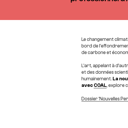
Le changement climatiq
bord de l’effondremen
de carbone et économ
L’art, appelant à d’au
et des données scienti
humainement.
La nou
avec
COAL
, explore 
Dossier ‘Nouvelles Pe