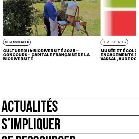
SE RESSOURCER
SE RESSOURCER
CULTURE(S) & BIODIVERSITÉ 2025 –
MUSÉE ET ÉCOLOG
CONCOURS – CAPITALE FRANÇAISE DE LA
ENGAGEMENTS ET
BIODIVERSITÉ
VASSAL, AUDE PO
ACTUALITÉS
S’IMPLIQUER