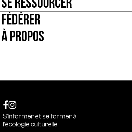
SE RESSOURCER
FÉDÉRER
À PROPOS
S’informer
et
se
former
à
l’écologie
culturelle