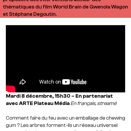
thématiques du film World Brain de Gwenola Wagon
et Stéphane Degoutin.
Mardi 8 décembre, 15h30 –
En partenariat
avec ARTE
Plateau Média
En français, streamé
Comment faire du feu avec un emballage de chewing
gum ? Les arbres forment-ils un réseau universel