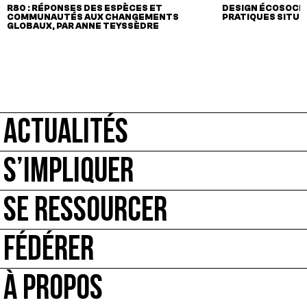
R80 : RÉPONSES DES ESPÈCES ET
DESIGN ÉCOSOCIAL
COMMUNAUTÉS AUX CHANGEMENTS
PRATIQUES SITU
GLOBAUX, PAR ANNE TEYSSÈDRE
ACTUALITÉS
S’IMPLIQUER
SE RESSOURCER
FÉDÉRER
À PROPOS