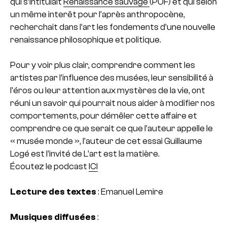
qui s’intitulait
Renaissance sauvage
(PUF) et qui selon
un même interêt pour l’après anthropocène,
recherchait dans l’art les fondements d’une nouvelle
renaissance philosophique et politique.
Pour y voir plus clair, comprendre comment les
artistes par l’influence des musées, leur sensibilité à
l’éros ou leur attention aux mystères de la vie, ont
réuni un savoir qui pourrait nous aider à modifier nos
comportements, pour démêler cette affaire et
comprendre ce que serait ce que l’auteur appelle le
« musée monde », l’auteur de cet essai Guillaume
Logé est l’invité de L’art est la matière.
Écoutez le podcast
ICI
Lecture des textes
: Emanuel Lemire
Musiques diffusées
: