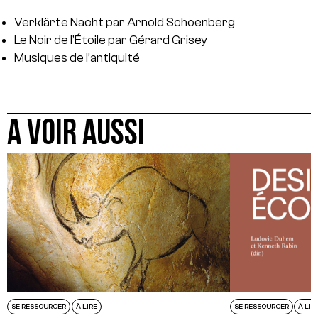
Verklärte Nacht par Arnold Schoenberg
Le Noir de l’Étoile par Gérard Grisey
Musiques de l’antiquité
A VOIR AUSSI
SE RESSOURCER
À LIRE
SE RESSOURCER
À LIR