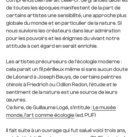
comprends bien serait celle-ci : de grandes œuvres
de toutes les époques manifestent de la part de
certains artistes une sensibilité, une approche plus
globale du monde et en particulier de la nature. Si
nous suivions les créateurs dans leur admiration
pour les pouvoirs et les énigmes du vivant notre
attitude à cet égard en serait enrichie.
Les artistes précurseurs de l’écologie moderne :
cela parait un fil périlleux même si sans aucun doute
de Léonard à Joseph Beuys, de certains peintres
chinois à Friedrich ou Odilon Redon, l’étude et le
sentiment de la nature est une source de leurs
œuvres.
Ce livre, de Guillaume Logé, s’intitule :
Le musée
monde, l’art comme écologie
(ed. PUF)
Il fait suite à un ouvrage qui fut salué voici trois ans,