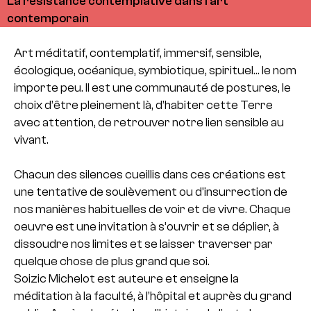
La résistance contemplative dans l'art
contemporain
Art méditatif, contemplatif, immersif, sensible,
écologique, océanique, symbiotique, spirituel… le nom
importe peu. Il est une communauté de postures, le
choix d’être pleinement là, d’habiter cette Terre
avec attention, de retrouver notre lien sensible au
vivant.
Chacun des silences cueillis dans ces créations est
une tentative de soulèvement ou d’insurrection de
nos manières habituelles de voir et de vivre. Chaque
oeuvre est une invitation à s’ouvrir et se déplier, à
dissoudre nos limites et se laisser traverser par
quelque chose de plus grand que soi.
Soizic Michelot est auteure et enseigne la
méditation à la faculté, à l’hôpital et auprès du grand