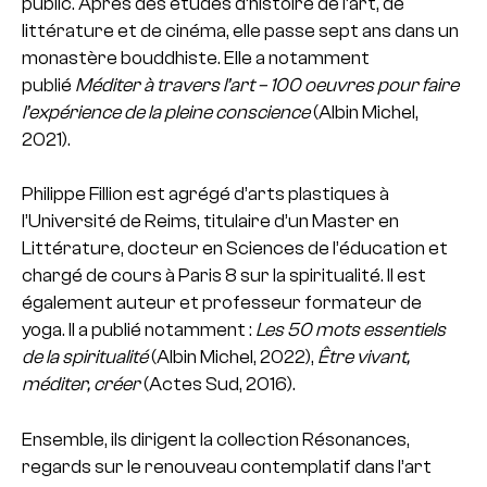
public. Après des études d’histoire de l’art, de
littérature et de cinéma, elle passe sept ans dans un
monastère bouddhiste. Elle a notamment
publié
Méditer à travers l’art – 100 oeuvres pour faire
l’expérience de la pleine conscience
(Albin Michel,
2021).
Philippe Fillion est agrégé d’arts plastiques à
l’Université de Reims, titulaire d’un Master en
Littérature, docteur en Sciences de l’éducation et
chargé de cours à Paris 8 sur la spiritualité. Il est
également auteur et professeur formateur de
yoga. Il a publié notamment :
Les 50 mots essentiels
de la spiritualité
(Albin Michel, 2022),
Ê
tre vivant,
méditer, créer
(Actes Sud, 2016).
Ensemble, ils dirigent la collection Résonances,
regards sur le renouveau contemplatif dans l’art