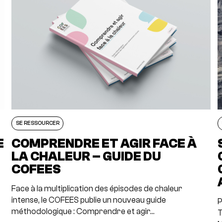
SE RESSOURCER
E
COMPRENDRE ET AGIR FACE À
LA CHALEUR – GUIDE DU
COFEES
Face à la multiplication des épisodes de chaleur
intense, le COFEES publie un nouveau guide
P
méthodologique : Comprendre et agir…
T