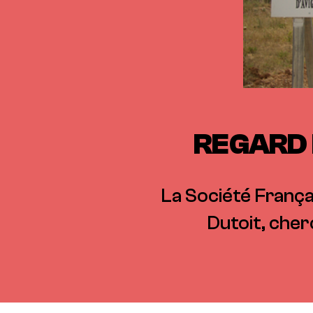
REGARD 
La Société França
Dutoit, cher