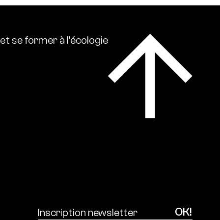
et
se
former
à
l’écologie