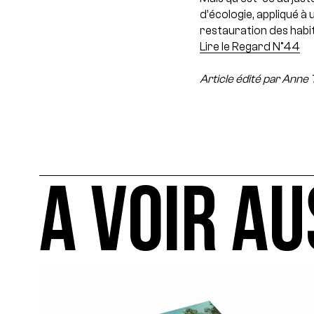
d’écologie, appliqué à
restauration des habi
Lire le Regard N°44
Article édité par Anne
A VOIR AU