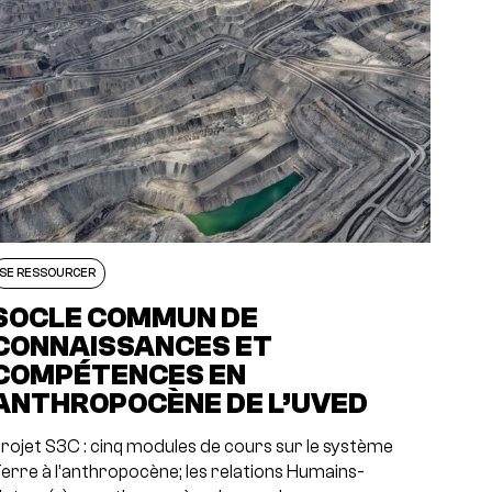
SE RESSOURCER
SOCLE COMMUN DE
CONNAISSANCES ET
COMPÉTENCES EN
ANTHROPOCÈNE DE L’UVED
rojet S3C : cinq modules de cours sur le système
erre à l’anthropocène; les relations Humains-