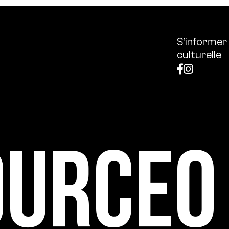
S’informer
culturelle
ource0