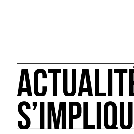
ACTUALIT
S’IMPLIQ
ACTUALITÉS
L'actualité française et internationale des rendez