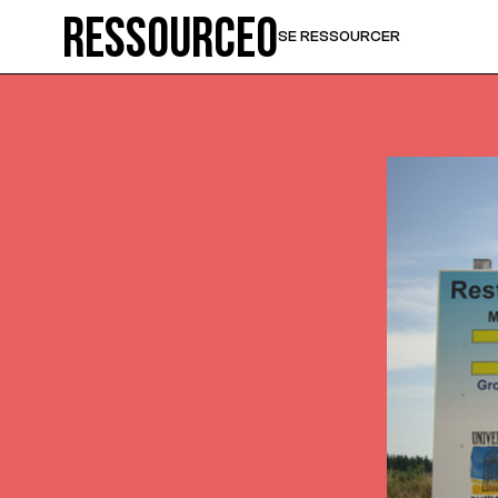
Ressource0
SE RESSOURCER