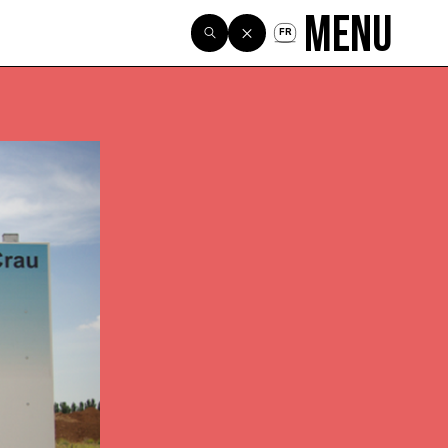
Menu
FR