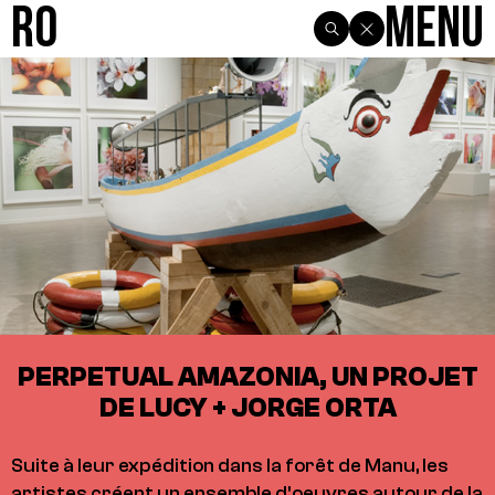
R0
Menu
PERPETUAL AMAZONIA, UN PROJET
DE LUCY + JORGE ORTA
Suite à leur expédition dans la forêt de Manu, les
artistes créent un ensemble d'oeuvres autour de la