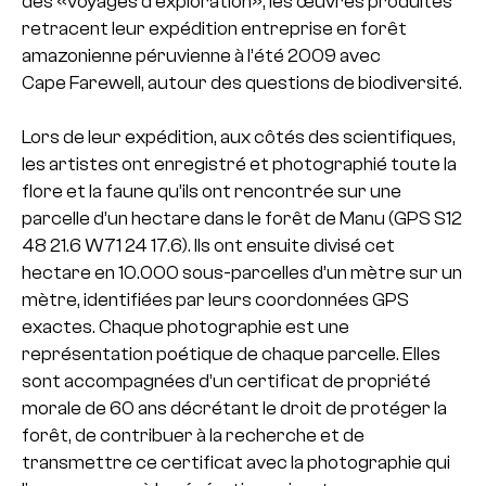
des «voyages d’exploration», les œuvres produites
retracent leur expédition entreprise en forêt
amazonienne péruvienne à l’été 2009 avec
Cape Farewell, autour des questions de biodiversité.
Lors de leur expédition, aux côtés des scientifiques,
les artistes ont enregistré et photographié toute la
flore et la faune qu’ils ont rencontrée sur une
parcelle d’un hectare dans le forêt de Manu (GPS S12
48 21.6 W71 24 17.6). Ils ont ensuite divisé cet
hectare en 10.000 sous-parcelles d’un mètre sur un
mètre, identifiées par leurs coordonnées GPS
exactes. Chaque photographie est une
représentation poétique de chaque parcelle. Elles
sont accompagnées d’un certificat de propriété
morale de 60 ans décrétant le droit de protéger la
forêt, de contribuer à la recherche et de
transmettre ce certificat avec la photographie qui