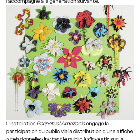
l’accompagne à la génération suivante.
L’installation
Perpetual Amazonia
engage la
participation du public via la distribution d’une affiche
« relationnelle» invitant le public à s’investir sur la