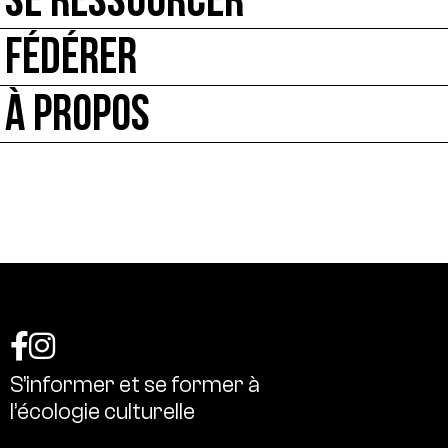
SE RESSOURCER
FÉDÉRER
À PROPOS
S’informer
et
se
former
à
l’écologie
culturelle