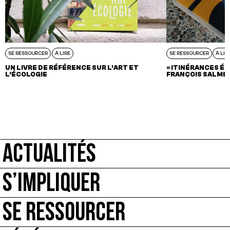
SE RESSOURCER
À LIRE
SE RESSOURCER
À LIR
UN LIVRE DE RÉFÉRENCE SUR L’ART ET
« ITINÉRANCES ÉC
L’ÉCOLOGIE
FRANÇOIS SALME
ACTUALITÉS
S’IMPLIQUER
SE RESSOURCER