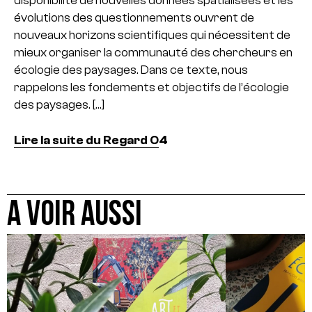
disponibilité de nouvelles données spatialisées et les
évolutions des questionnements ouvrent de
nouveaux horizons scientifiques qui nécessitent de
mieux organiser la communauté des chercheurs en
écologie des paysages. Dans ce texte, nous
rappelons les fondements et objectifs de l’écologie
des paysages. […]
Lire la suite du Regard O
4
A VOIR AUSSI