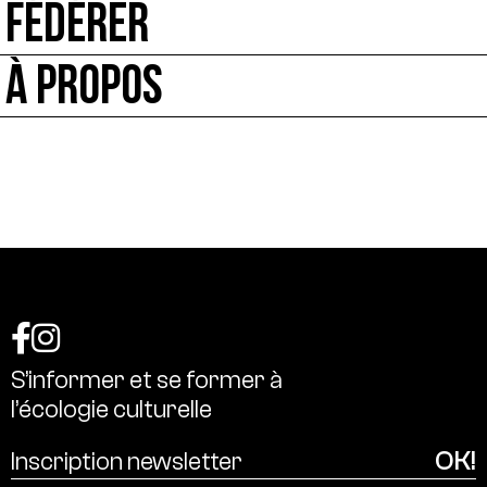
FÉDÉRER
À PROPOS
S’informer
et
se
former
à
l’écologie
culturelle