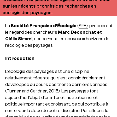
sur les récents progrès des recherches en
écologie des paysages.
La
Société Française d’Écologie
(
SFE)
, propose ici
le regard des chercheurs
Marc Deconchat e
t
Clélia Sirami
, concernant les nouveaux horizons de
l’écologie des paysages.
Introduction
L’écologie des paysages est une discipline
relativement récente qui s’est considérablement
développée au cours des trente dernières années
(Turner and Gardner, 2015). Les paysages font
aujourd’hui l’objet d’un intérêt institutionnel et
politique important et croissant, ce qui contribue à
renforcer la place de cette discipline. Par ailleurs, la