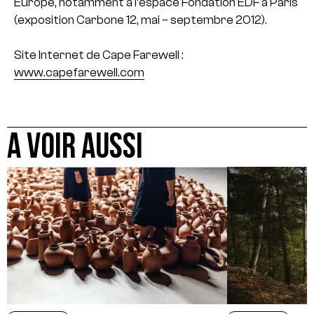
Europe, notamment à l’espace Fondation EDF à Paris
(exposition Carbone 12, mai – septembre 2012).
Site Internet de Cape Farewell :
www.capefarewell.com
A VOIR AUSSI