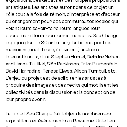
expositions, des débats et de multiples propositions
artistiques. Les artistes auront dans ce projet un
rôle tout à la fois de témoin, d’interprète et d’acteur
du changement pour ces communautés locales qui
voient leurs savoir-faire, leurs langues, leur
économie et leurs coutumes menacés. Sea Change
implique plus de 30 artistes (plasticiens, poètes,
musiciens, sculpteurs, écrivains…) anglais et
internationaux, dont Stephen Hurrel, Deirdre Nelson,
and Hanna Tuulikki, Siôn Parkinson, Erika Blumenfeld,
David Harradine, Teresa Elwes, Alison Turnbull, etc.
L’enjeu du projet est de solliciter les artistes à
produire des images et des récits qui mobilisent les
collectivités dans la discussion et la conception de
leur propre avenir.
Le projet Sea Change fait l’objet de nombreuses
expositions et évènements au Royaume-Uni et en