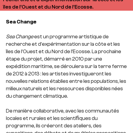
îles de l’Ouest et du Nord de l’Ecosse.
Sea Change
Sea Change
est un programme artistique de
recherche et d’expérimentation sur la côte et les
îles de l’Ouest et du Nord de l’Ecosse. La prochaine
étape du projet, démarré en 2010 par une
expédition maritime, se déroulera sur la terre ferme
de 2012 à 2013 : les artistes investigueront les
nouvelles relations établies entre les populations, les
milieux naturels et les ressources disponibles nées
du changement climatique.
De manière collaborative, avec les communautés
locales et rurales et les scientiﬁques du
programme, ils créeront des ateliers, des