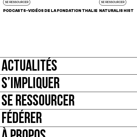
SE RESSOURCER
SE RESSOURCER
PODCASTS-VIDÉOS DE LA FONDATION THALIE
NATURALIS HISTO
ACTUALITÉS
S’IMPLIQUER
SE RESSOURCER
FÉDÉRER
À PROPOS