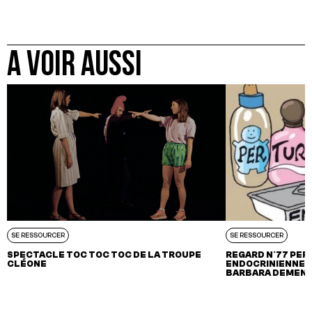
A VOIR AUSSI
SE RESSOURCER
SE RESSOURCER
SPECTACLE TOC TOC TOC DE LA TROUPE
REGARD N°77 PE
CLÉONE
ENDOCRINIENNE E
BARBARA DEMENE