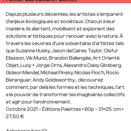
Depuis plusieurs décennies, les artistes s’emparent
d’enjeux écologiques et sociétaux. Chacun à leur
manière, ils alertent, mobilisent et explorent des
solutions artistiques pour renouer avec la nature. À
travers les oeuvres d’une soixantaine d’artistes tels
que Suzanne Husky, Jason deCaires Taylor, Olafur
Eliasson, Vik Muniz, Brandon Ballengée, Art Orienté
Objet, Lucy + Jorge Orta, Alexandra Daisy Ginsberg,
Gideon Mendel, Michael Pinsky, Nicolas Floc’h, Rocio
Berenguer, Andy Goldsworthy… découvrez
comment, par delà les formes et les techniques, l’art
a le pouvoir de transformer les imaginaires collectifs
et agir pour l’environnement.
Octobre 2021 – Éditions Palettes • 80p – 31×25 cm •
27,50 €