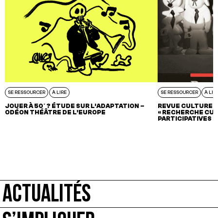
SE RESSOURCER
À LIRE
SE RESSOURCER
À LIR
JOUER À 50° ? ÉTUDE SUR L’ADAPTATION –
REVUE CULTURE &
ODÉON THÉÂTRE DE L’EUROPE
« RECHERCHE CUL
PARTICIPATIVES »
ACTUALITÉS