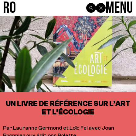
R0
Menu
UN LIVRE DE RÉFÉRENCE SUR L’ART
ET L’ÉCOLOGIE
Par Lauranne Germond et Loïc Fel avec Joan
Pronnier aux éditions Palette…