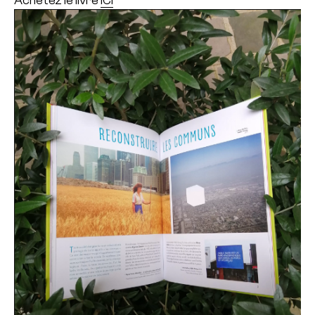
Achetez le livre
ICI