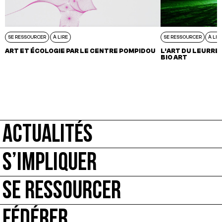
SE RESSOURCER
À LIRE
SE RESSOURCER
À LIR
ART ET ÉCOLOGIE PAR LE CENTRE POMPIDOU
L’ART DU LEURRE 
BIO ART
ACTUALITÉS
S’IMPLIQUER
SE RESSOURCER
FÉDÉRER