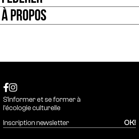
À PROPOS
S’informer
et
se
former
à
l’écologie
culturelle