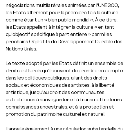
négociations multilatérales animées par l’UNESCO,
les Etats affirment pour la première fois la culture
comme étant un « bien public mondial ». À ce titre,
les Etats appellent à intégrer la culture « en tant
qu’objectif spécifique à part entière » parmi les
prochains Objectifs de Développement Durable des
Nations Unies.
Le texte adopté par les Etats définit un ensemble de
droits culturels qu’il convient de prendre en compte
dans les politiques publiques, allant des droits
sociaux et économiques des artistes, à la liberté
artistique, jusqu’au droit des communautés
autochtones à sauvegarder et à transmettre leurs
connaissances ancestrales, et à la protection et
promotion du patrimoine culturel et naturel.
Il appelle également à une régulation substantielle du