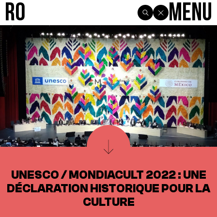
R0
Menu
UNESCO / MONDIACULT 2022 : UNE
DÉCLARATION HISTORIQUE POUR LA
CULTURE