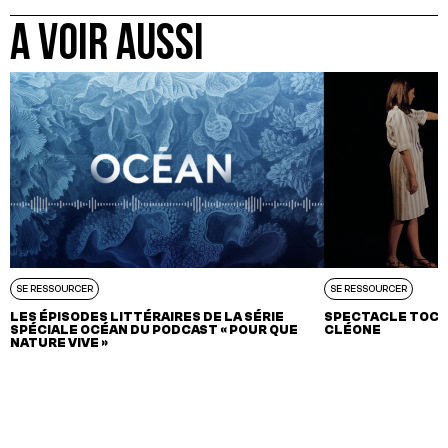
A VOIR AUSSI
SE RESSOURCER
SE RESSOURCER
LES ÉPISODES LITTÉRAIRES DE LA SÉRIE
SPECTACLE TOC T
SPÉCIALE OCÉAN DU PODCAST « POUR QUE
CLÉONE
NATURE VIVE »