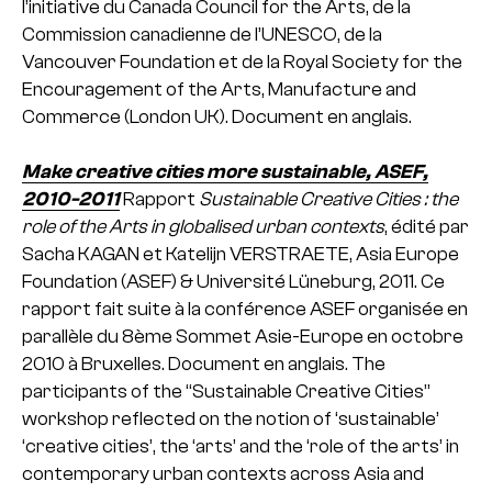
l’initiative du Canada Council for the Arts, de la
Commission canadienne de l’UNESCO, de la
Vancouver Foundation et de la Royal Society for the
Encouragement of the Arts, Manufacture and
Commerce (London UK). Document en anglais.
Make creative cities more sustainable, ASEF,
2010-2011
Rapport
Sustainable Creative Cities : the
role of the Arts in globalised urban contexts
, édité par
Sacha KAGAN et Katelijn VERSTRAETE, Asia Europe
Foundation (ASEF) & Université Lüneburg, 2011. Ce
rapport fait suite à la conférence ASEF organisée en
parallèle du 8ème Sommet Asie-Europe en octobre
2010 à Bruxelles. Document en anglais. The
participants of the “Sustainable Creative Cities”
workshop reflected on the notion of ‘sustainable’
‘creative cities’, the ‘arts’ and the ‘role of the arts’ in
contemporary urban contexts across Asia and