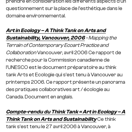
prendre en considération les différents aspects d’un
questionnement sur la place de l’esthétique dans le
domaine environnemental.
Art in Ecology – A Think Tank on Arts and
Sustainability, Vancouver, 2006
–
Mapping the
Terrain of Contemporary Ecoart Practice and
Collaboration
Vancouver, avril 2006
Ce rapport de
recherche pour la Commission canadienne de
l’UNESCO est le document préparatoire au think
tank Arts et Ecologie qui s’est tenu à Vancouver au
printemps 2006. Ce rapport présente un panorama
des pratiques collaboratives art / écologie au
Canada. Document en anglais.
Compte-rendu du Think Tank « Art in Ecology – A
Think Tank on Arts and Sustainability
Ce think
tank s’est tenu le 27 avril 2006 à Vancouver, à