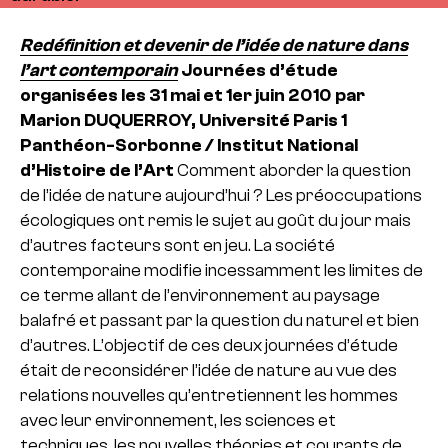
Redéfinition et devenir de l’idée de nature dans
l’art contemporain
Journées d’étude
organisées les 31 mai et 1er juin 2010 par
Marion DUQUERROY, Université Paris 1
Panthéon-Sorbonne / Institut National
d’Histoire de l’Art
Comment aborder la question
de l’idée de nature aujourd’hui ?
Les préoccupations
écologiques ont remis le sujet au goût du jour mais
d’autres facteurs sont en jeu. La société
contemporaine modifie incessamment les limites de
ce terme allant de l’environnement au paysage
balafré et passant par la question du naturel et bien
d’autres. L’objectif de ces deux journées d’étude
était de reconsidérer l’idée de nature au vue des
relations nouvelles qu’entretiennent les hommes
avec leur environnement, les sciences et
techniques, les nouvelles théories et courants de