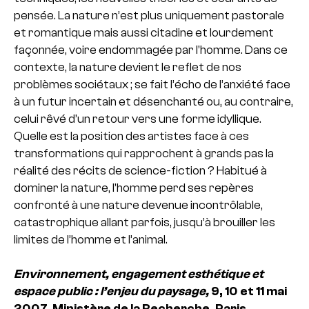
pensée. La nature n’est plus uniquement pastorale
et romantique mais aussi citadine et lourdement
façonnée, voire endommagée par l’homme. Dans ce
contexte, la nature devient le reflet de nos
problèmes sociétaux ; se fait l’écho de l’anxiété face
à un futur incertain et désenchanté ou, au contraire,
celui rêvé d’un retour vers une forme idyllique.
Quelle est la position des artistes face à ces
transformations qui rapprochent à grands pas la
réalité des récits de science-fiction ? Habitué à
dominer la nature, l’homme perd ses repères
confronté à une nature devenue incontrôlable,
catastrophique allant parfois, jusqu’à brouiller les
limites de l’homme et l’animal.
Environnement, engagement esthétique et
espace public : l’enjeu du paysage,
9, 10 et 11 mai
2007, Ministère de la Recherche, Paris