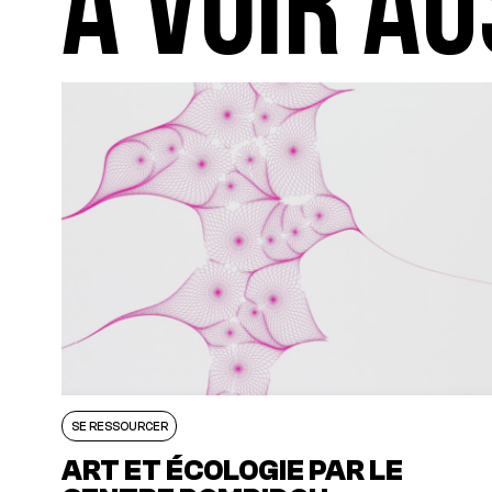
A VOIR AU
SE RESSOURCER
ART ET ÉCOLOGIE PAR LE