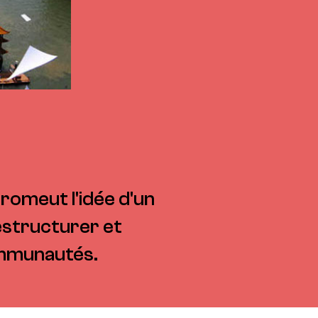
romeut l'idée d'un
restructurer et
ommunautés.