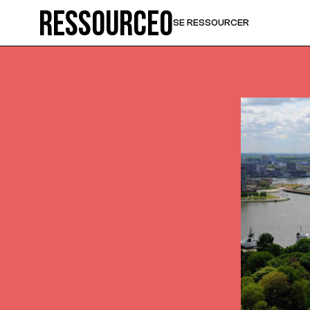
Ressource0
SE RESSOURCER