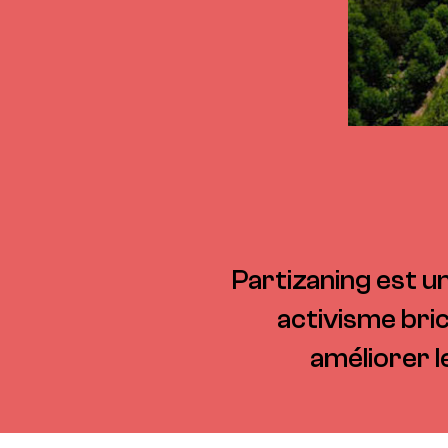
Partizaning est u
activisme bric
améliorer 