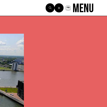
Menu
FR