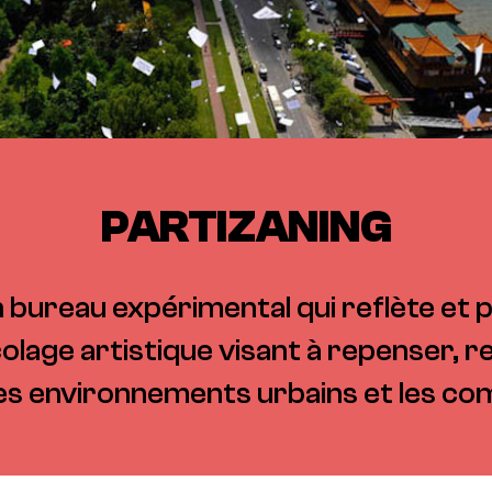
PARTIZANING
n bureau expérimental qui reflète et p
olage artistique visant à repenser, 
les environnements urbains et les c