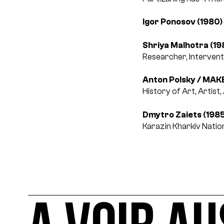
Igor Ponosov (1980) 
Shriya Malhotra (198
Researcher, Intervent
Anton Polsky / MAKE
History of Art, Artist,
Dmytro Zaiets (1985
Karazin Kharkiv Nation