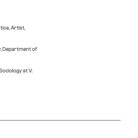
ice, Artist,
y, Department of
 Sociology at V.