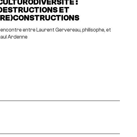
CULTURODIVERSITÉ :
DESTRUCTIONS ET
(RE)CONSTRUCTIONS
encontre entre Laurent Gervereau, philisophe, et
aul Ardenne