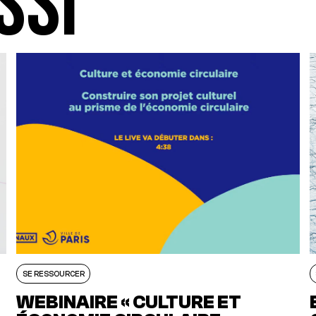
SSI
SE RESSOURCER
WEBINAIRE « CULTURE ET