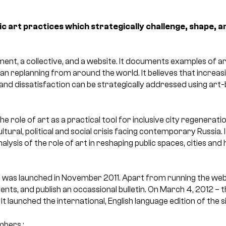
lic art practices which strategically challenge, shape, 
ent, a collective, and a website. It documents examples of a
an replanning from around the world. It believes that increas
es and dissatisfaction can be strategically addressed using art-
he role of art as a practical tool for inclusive city regenerati
ultural, political and social crisis facing contemporary Russia. 
ysis of the role of art in reshaping public spaces, cities and
 was launched in November 2011. Apart from running the websit
ents, and publish an occassional bulletin. On March 4, 2012 – 
 it launched the international, English language edition of the si
mbers :