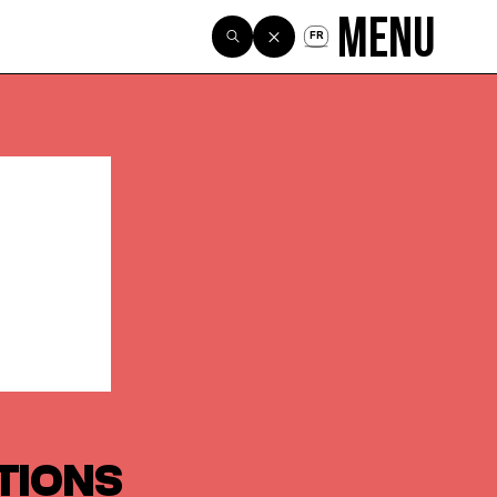
Menu
FR
TIONS