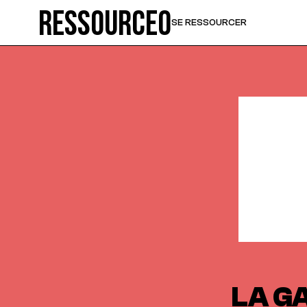
Ressource0
SE RESSOURCER
LA G