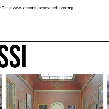
r Tara :
www.oceans.taraexpeditions.org
SSI