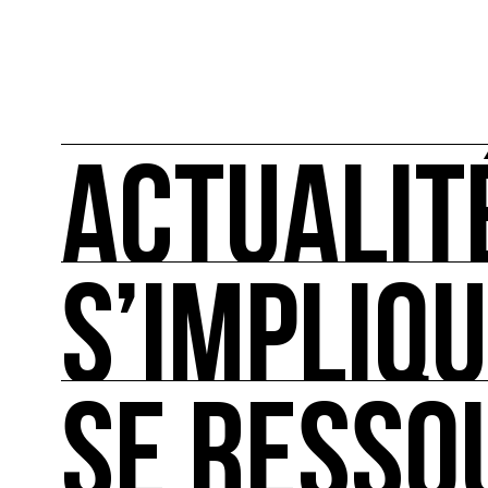
ACTUALIT
S’IMPLIQ
ACTUALITÉS
L'actualité française et internationale des rendez
SE RESSO
S’IMPLIQUER
Les bonnes pratiques, guides et outils pour rédu