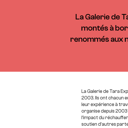
La Galerie de T
montés à bord
renommés aux no
La Galerie de Tara Exp
2003. Ils ont chacun e
leur expérience à trav
organise depuis 2003 
l’impact du réchauffeme
soutien d’autres parte