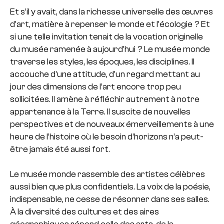
Et s’il y avait, dans la richesse universelle des œuvres
d’art, matière à repenser le monde et l’écologie ? Et
si une telle invitation tenait de la vocation originelle
du musée ramenée à aujourd’hui ? Le musée monde
traverse les styles, les époques, les disciplines. Il
accouche d’une attitude, d’un regard mettant au
jour des dimensions de l’art encore trop peu
sollicitées. Il amène à réfléchir autrement à notre
appartenance à la Terre. Il suscite de nouvelles
perspectives et de nouveaux émerveillements à une
heure de l’histoire où le besoin d’horizons n’a peut-
être jamais été aussi fort.
Le musée monde rassemble des artistes célèbres
aussi bien que plus confidentiels. La voix de la poésie,
indispensable, ne cesse de résonner dans ses salles.
À la diversité des cultures et des aires