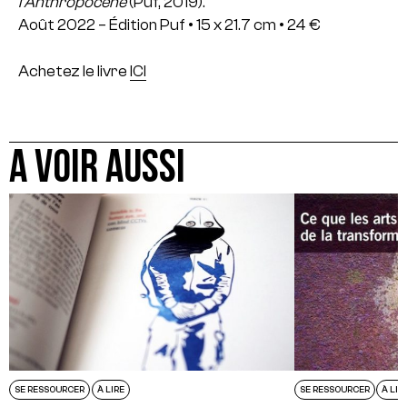
l’Anthropocène
(Puf, 2019).
Août 2022 – Édition Puf • 15 x 21.7 cm • 24 €
Achetez le livre
ICI
A VOIR AUSSI
SE RESSOURCER
À LIRE
SE RESSOURCER
À LIR