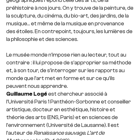
géographiques répond celle des arts, de la
préhistoire à nos jours. On y trouve de la peinture, de
la sculpture, du cinéma, du bio-art, des jardins, de la
musique… et même de la musique en provenance
des étoiles. En contrepoint, toujours, les lumières de
la philosophie et des sciences.
Le musée monde n’impose rien au lecteur, tout au
contraire : il lui propose de s’approprier sa méthode
et, à son tour, de s’interroger sur les rapports au
monde que l’art met en forme et sur ce qu’ils
peuvent nous apprendre.
Guillaume Logé
est chercheur associé à
l’Université Paris 1 Panthéon-Sorbonne et conseiller
artistique, docteur en esthétique, histoire et
théorie des arts (ENS, Paris) et en sciences de
l’environ­nement (Université de Lausanne). Il est
l’auteur de
Renaissance sauvage. L’art de